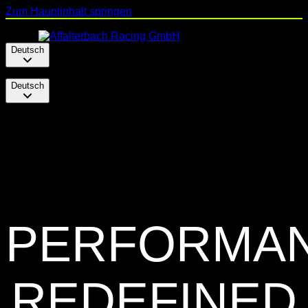
Zum Hauptinhalt springen
Deutsch
Deutsch
PERFORMA
REDEFINED